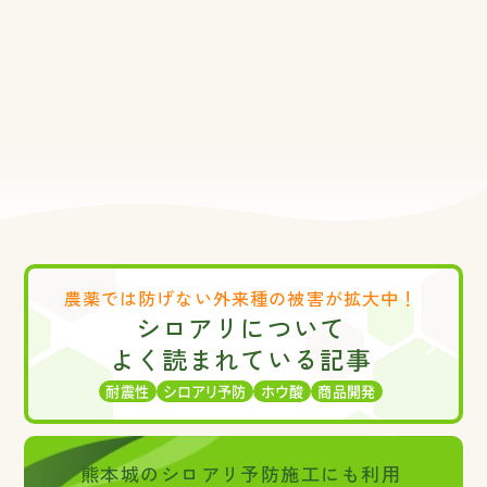
農薬では防げない
外来種の被害が拡大中！
シロアリについて
よく読まれている記事
耐震性
シロアリ予防
ホウ酸
商品開発
熊本城のシロアリ予防施工にも利用