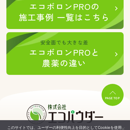
エコボロンPROの
施工事例 一覧はこちら
安全面でも大きな差
エコボロンPROと
農薬の違い
PAGE TOP
このサイトでは、ユーザーの利便性向上を目的としてCookieを使用