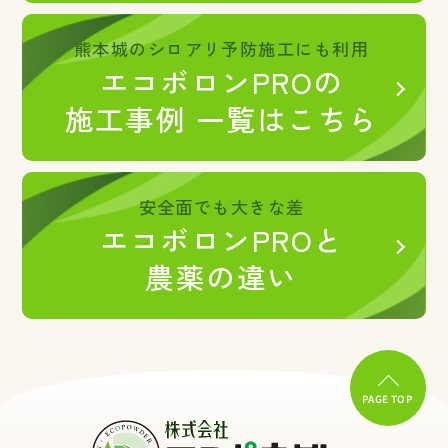
熊本城のシロアリ予防施工にも利用
エコボロンPROの
施工事例 一覧はこちら
安全面でも大きな差
エコボロンPROと
農薬の違い
PAGE TOP