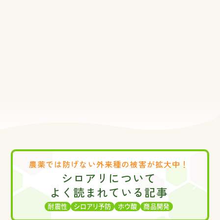
農薬では防げない
外来種の被害が拡大中！
シロアリについて
よく読まれている記事
耐震性
シロアリ予防
ホウ酸
商品開発