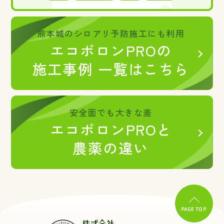
熊本城のシロアリ予防施工にも利用
エコボロンPROの
施工事例 一覧はこちら
安全面でも大きな差
エコボロンPROと
農薬の違い
PAGE TOP