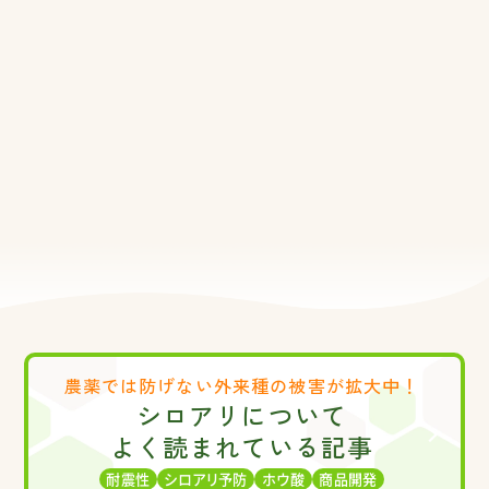
農薬では防げない
外来種の被害が拡大中！
シロアリについて
よく読まれている記事
耐震性
シロアリ予防
ホウ酸
商品開発