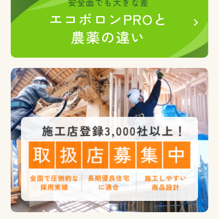
安全面でも大きな差
エコボロンPROと
農薬の違い