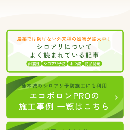
農薬では防げない
外来種の被害が拡大中！
シロアリについて
よく読まれている記事
耐震性
シロアリ予防
ホウ酸
商品開発
熊本城のシロアリ予防施工にも利用
エコボロンPROの
施工事例 一覧はこちら