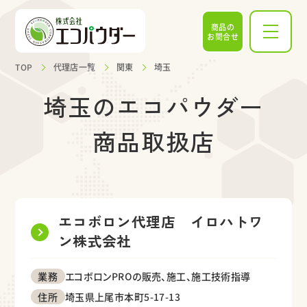
商品の
お問合せ
TOP
代理店一覧
関東
埼玉
埼玉のエコパウダー
商品取扱店
エコボロン代理店 イロハトワ
ン株式会社
エコボロンPROの販売、施工、施工技術指導
業務
埼玉県上尾市本町5-17-13
住所