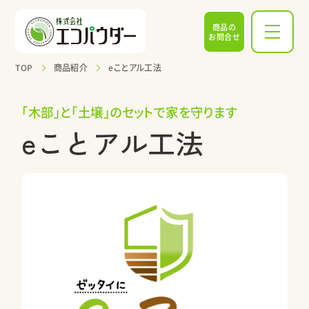
商品の
お問合せ
TOP
商品紹介
eことアル工法
「木部」と「土壌」のセットで家を守ります
eことアル工法