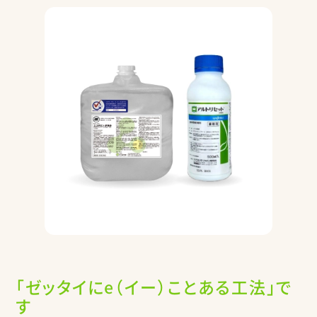
「ゼッタイにe（イー）ことある工法」で
す