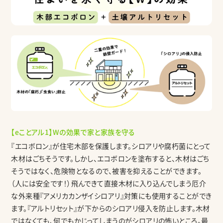
【eことアル1】Wの効果で家と家族を守る
『エコボロン』が住宅木部を保護します。シロアリや腐朽菌にとって
木材はごちそうです。しかし、エコボロンを塗布すると、木材はごち
そうではなく、危険物となるので、被害を抑えることができます。
（人には安全です！）飛んできて直接木材に入り込んでしまう厄介
な外来種『アメリカカンザイシロアリ』対策にも使用することができ
ます。『アルトリセット』が下からのシロアリ侵入を防止します。木材
ではなくても、何でもかじってしまうのがシロアリの怖いところ。最