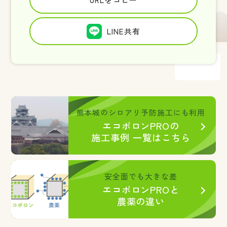
LINE共有
熊本城のシロアリ予防施工にも利用
エコボロンPROの
施工事例 一覧はこちら
安全面でも大きな差
エコボロンPROと
農薬の違い