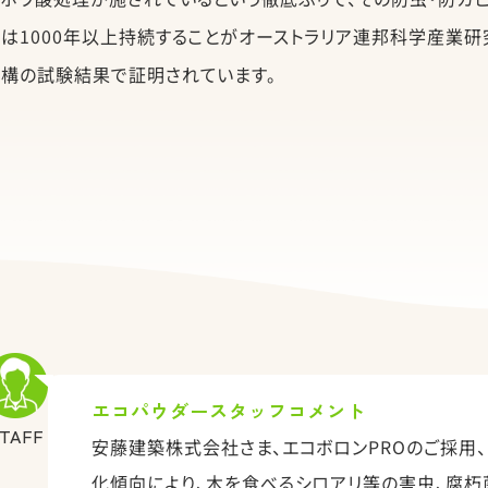
は1000年以上持続することがオーストラリア連邦科学産業研
構の試験結果で証明されています。
エコパウダースタッフコメント
TAFF
安藤建築株式会社さま、エコボロンPROのご採用、
化傾向により、木を食べるシロアリ等の害虫、腐朽