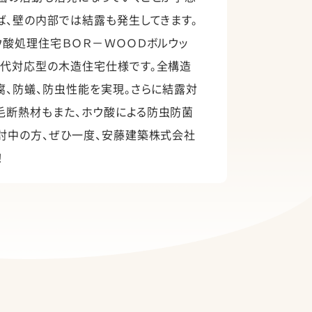
ば、壁の内部では結露も発生してきます。
ウ酸処理住宅ＢＯＲ－ＷＯＯＤボルウッ
世代対応型の木造住宅仕様です。全構造
腐、防蟻、防虫性能を実現。さらに結露対
毛断熱材もまた、ホウ酸による防虫防菌
討中の方、ぜひ一度、安藤建築株式会社
！