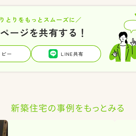
りとりをもっとスムーズに
のページを共有する！
コピー
LINE共有
新築住宅の事例を
もっとみる