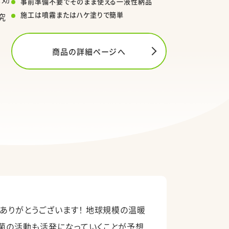
事前準備不要でそのまま使える一液性納品
施工は噴霧またはハケ塗りで簡単
究
商品の詳細ページへ
ありがとうございます！ 地球規模の温暖
菌の活動も活発になっていくことが予想