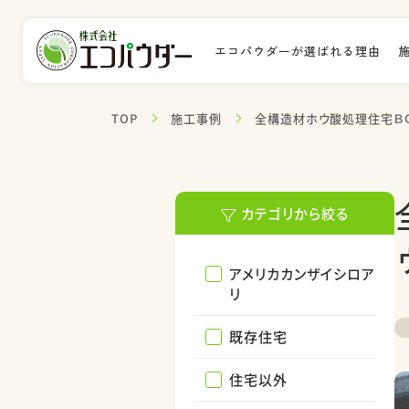
エコパウダーが選ばれる理由
TOP
施工事例
全構造材ホウ酸処理住宅ＢＯ
カテゴリから絞る
アメリカカンザイシロア
リ
既存住宅
住宅以外