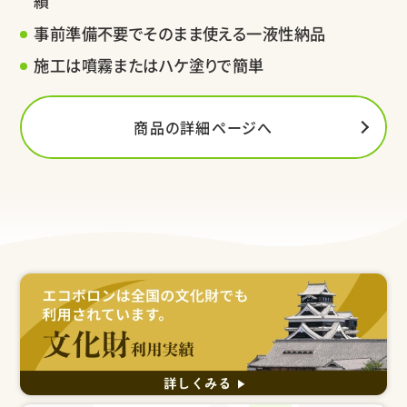
績
事前準備不要でそのまま使える一液性納品
施工は噴霧またはハケ塗りで簡単
商品の詳細ページへ