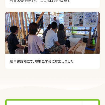
公営木造仮設住宅 エコボロンPRO施工
諌早建設様にて、現場見学会に参加しました