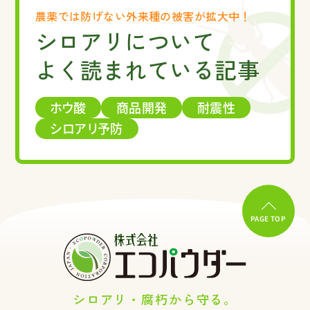
農薬では防げない
外来種の被害が拡大中！
シロアリについて
よく読まれている記事
ホウ酸
商品開発
耐震性
シロアリ予防
PAGE TOP
シロアリ・腐朽から守る。