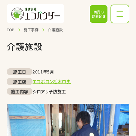
商品の
お問合せ
TOP
施工事例
介護施設
介護施設
2011年5月
施工日
エコボロン栃木中央
施工店
シロアリ予防施工
施工内容